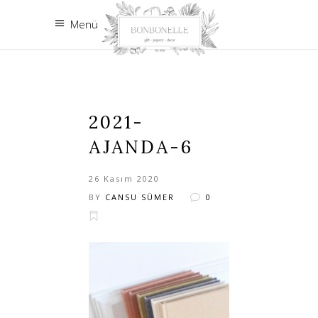
Menü
2021-
AJANDA-6
26 Kasım 2020
BY
CANSU SÜMER
0