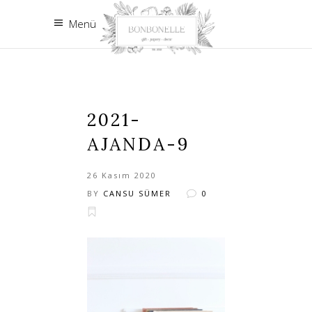
Menü
2021-
AJANDA-9
26 Kasım 2020
BY
CANSU SÜMER
0