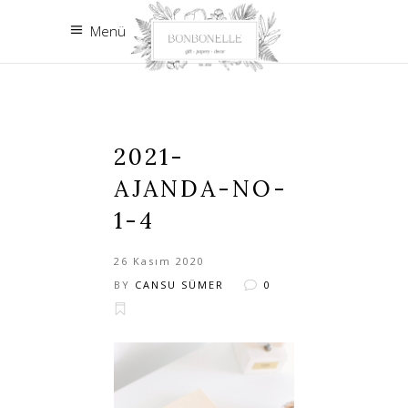
Menü
2021-
AJANDA-NO-
1-4
26 Kasım 2020
BY
CANSU SÜMER
0