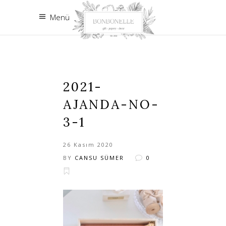
Menü
2021-
AJANDA-NO-
3-1
26 Kasım 2020
BY
CANSU SÜMER
0