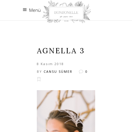
Menü
AGNELLA 3
8 Kasım 2018
BY
CANSU SÜMER
0