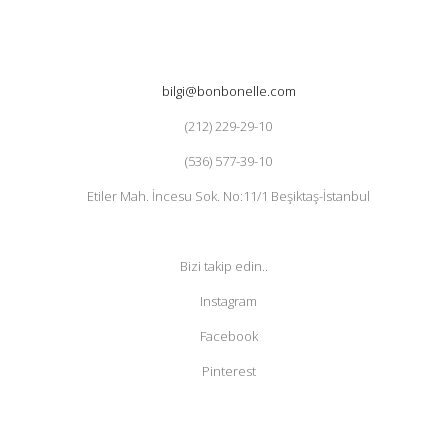
bilgi@bonbonelle.com
(212) 229-29-10
(536) 577-39-10
Etiler Mah. İncesu Sok. No:11/1 Beşiktaş-İstanbul
Bizi takip edin..
Instagram
Facebook
Pinterest