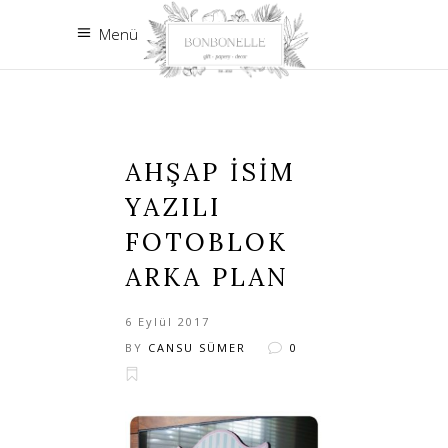
Menü
AHŞAP ISIM
YAZILI
FOTOBLOK
ARKA PLAN
6 Eylül 2017
BY
CANSU SÜMER
0