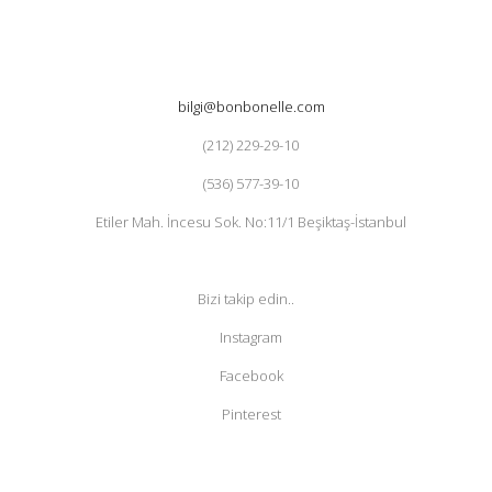
bilgi@bonbonelle.com
(212) 229-29-10
(536) 577-39-10
Etiler Mah. İncesu Sok. No:11/1 Beşiktaş-İstanbul
Bizi takip edin..
Instagram
Facebook
Pinterest