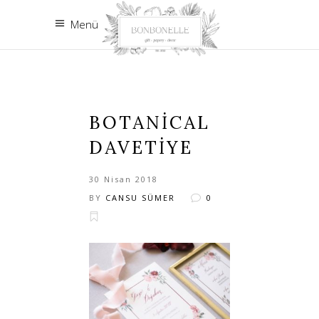
Menü
BOTANICAL
DAVETIYE
30 Nisan 2018
BY
CANSU SÜMER
0