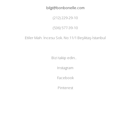
bilgi@bonbonelle.com
(212) 229-29-10
(536) 577-39-10
Etiler Mah. İncesu Sok. No:11/1 Beşiktaş-İstanbul
Bizi takip edin..
Instagram
Facebook
Pinterest