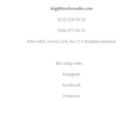
bilgi@bonbonelle.com
(212) 229-29-10
(536) 577-39-10
Etiler Mah. İncesu Sok. No:11/1 Beşiktaş-İstanbul
Bizi takip edin..
Instagram
Facebook
Pinterest