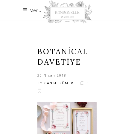
Menü
BOTANICAL
DAVETIYE
30 Nisan 2018
BY
CANSU SÜMER
0