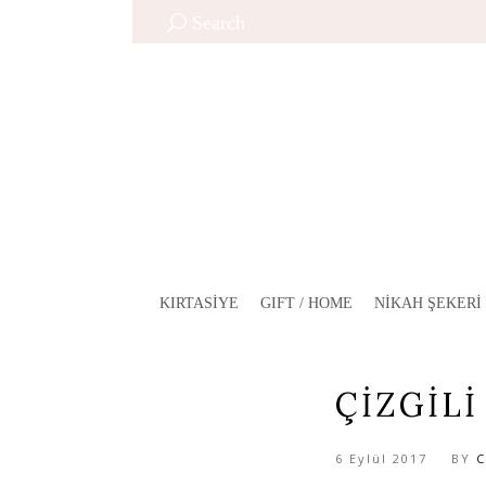
Search
KIRTASIYE
GIFT / HOME
NIKAH ŞEKERI
ÇIZGILI
6 Eylül 2017
BY
C