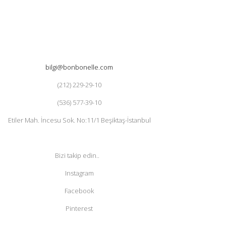
bilgi@bonbonelle.com
(212) 229-29-10
(536) 577-39-10
Etiler Mah. İncesu Sok. No:11/1 Beşiktaş-İstanbul
Bizi takip edin..
Instagram
Facebook
Pinterest