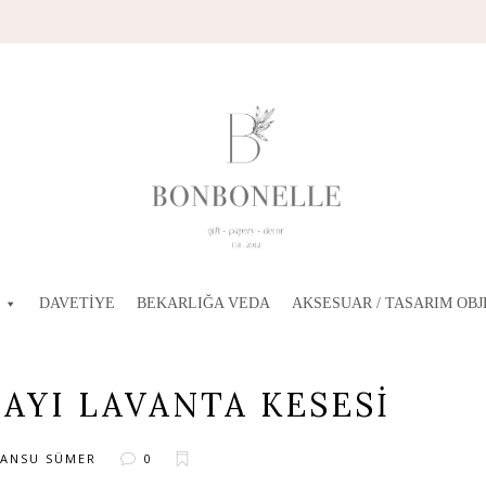
DAVETIYE
BEKARLIĞA VEDA
AKSESUAR / TASARIM OBJ
 AYI LAVANTA KESESI
ANSU SÜMER
0