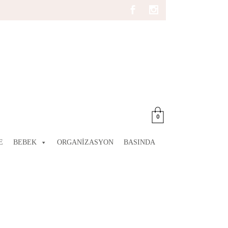
0
E
BEBEK
ORGANIZASYON
BASINDA