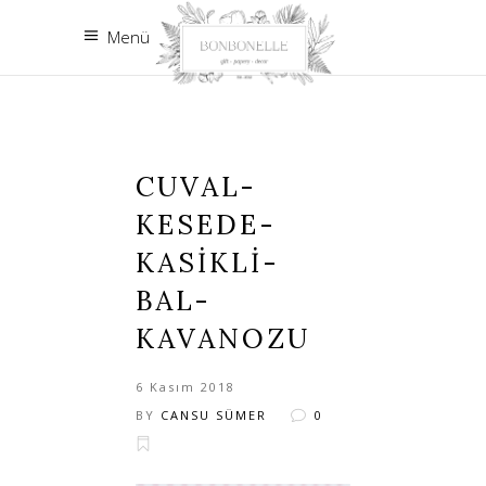
Menü
CUVAL-
KESEDE-
KASIKLI-
BAL-
KAVANOZU
6 Kasım 2018
BY
CANSU SÜMER
0