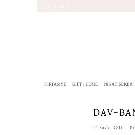
Search
KIRTASIYE
GIFT / HOME
NIKAH ŞEKERI
DAV-BA
14 Kasım 2018
B