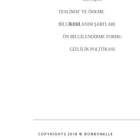
TESLIMAT VE ÖDEME
BILGILERI
KULLANIM ŞARTLARI
ÖN BILGILENDIRME FORMU
GIZLILIK POLITIKASI
COPYRIGHTS 2018 © BONBONELLE