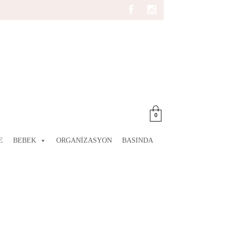
0
E
BEBEK
ORGANIZASYON
BASINDA