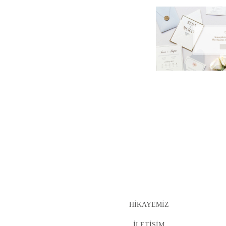
HIKAYEMIZ
İLETIŞIM