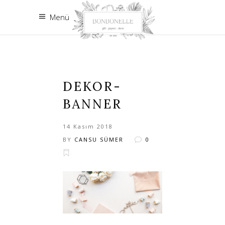
Menü
DEKOR-
BANNER
14 Kasım 2018
BY
CANSU SÜMER
0