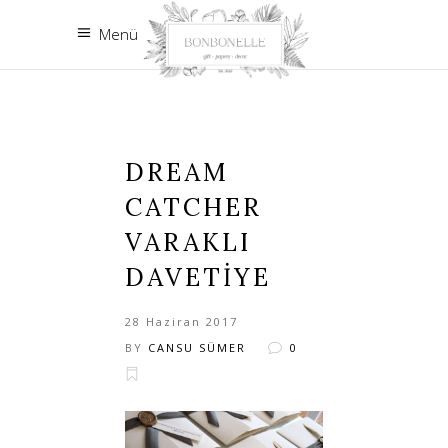
Menü
DREAM
CATCHER
VARAKLI
DAVETIYE
28 Haziran 2017
BY
CANSU SÜMER
0