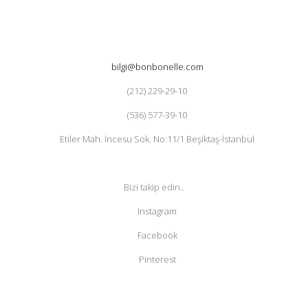
bilgi@bonbonelle.com
(212) 229-29-10
(536) 577-39-10
Etiler Mah. İncesu Sok. No:11/1 Beşiktaş-İstanbul
Bizi takip edin..
Instagram
Facebook
Pinterest