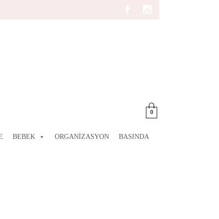
0
E
BEBEK
ORGANIZASYON
BASINDA