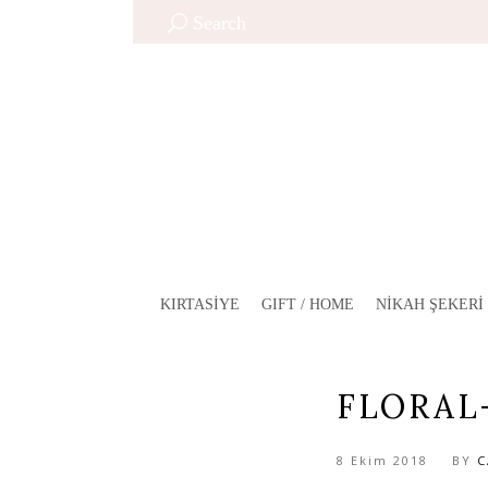
Search
KIRTASIYE
GIFT / HOME
NIKAH ŞEKERI
FLORAL
8 Ekim 2018
BY
C