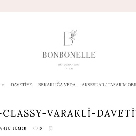
DAVETIYE
BEKARLIĞA VEDA
AKSESUAR / TASARIM OBJ
-CLASSY-VARAKLI-DAVET
ANSU SÜMER
0