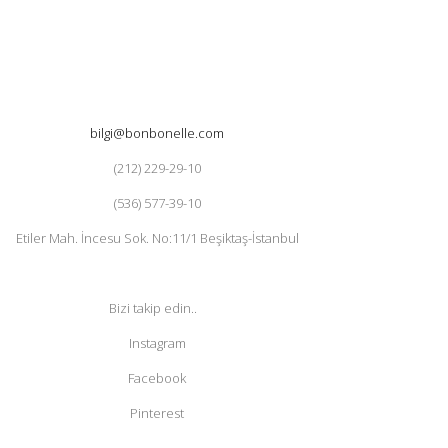
bilgi@bonbonelle.com
(212) 229-29-10
(536) 577-39-10
Etiler Mah. İncesu Sok. No:11/1 Beşiktaş-İstanbul
Bizi takip edin..
Instagram
Facebook
Pinterest