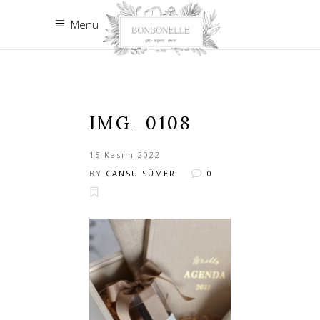
Menü
IMG_0108
15 Kasım 2022
BY
CANSU SÜMER
0