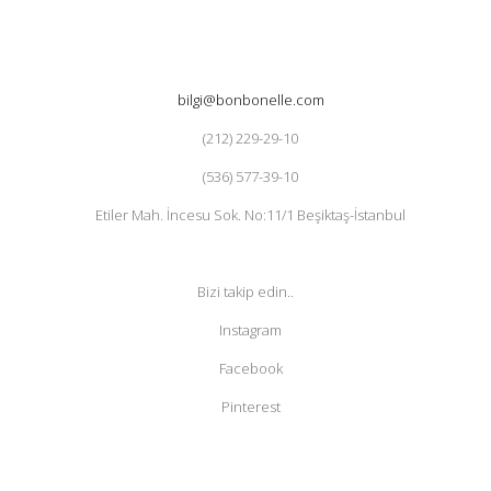
bilgi@bonbonelle.com
(212) 229-29-10
(536) 577-39-10
Etiler Mah. İncesu Sok. No:11/1 Beşiktaş-İstanbul
Bizi takip edin..
Instagram
Facebook
Pinterest