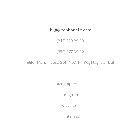
bilgi@bonbonelle.com
(212) 229-29-10
(536) 577-39-10
Etiler Mah. İncesu Sok. No:11/1 Beşiktaş-İstanbul
Bizi takip edin..
Instagram
Facebook
Pinterest