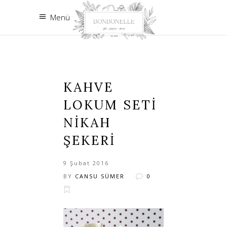
Menü
KAHVE
LOKUM SETI
NIKAH
ŞEKERI
9 Şubat 2016
BY
CANSU SÜMER
0