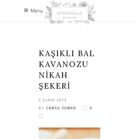
Menü
KAŞIKLI BAL
KAVANOZU
NİKAH
ŞEKERİ
2 Şubat 2013
BY
CANSU SÜMER
0