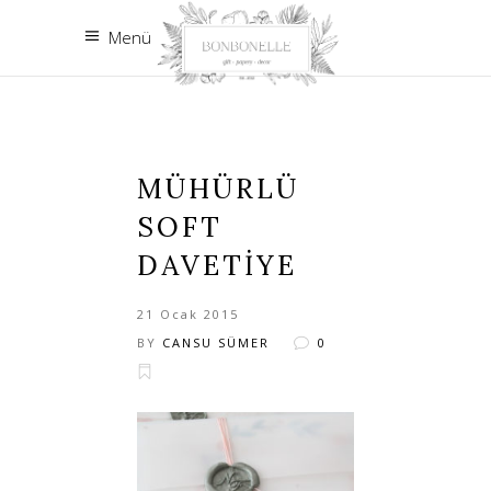
Menü
MÜHÜRLÜ
SOFT
DAVETIYE
21 Ocak 2015
BY
CANSU SÜMER
0