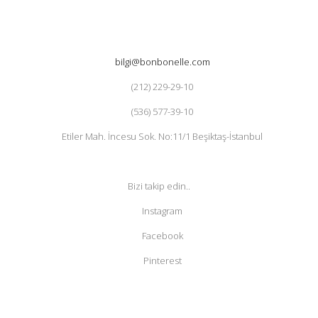
bilgi@bonbonelle.com
(212) 229-29-10
(536) 577-39-10
Etiler Mah. İncesu Sok. No:11/1 Beşiktaş-İstanbul
Bizi takip edin..
Instagram
Facebook
Pinterest