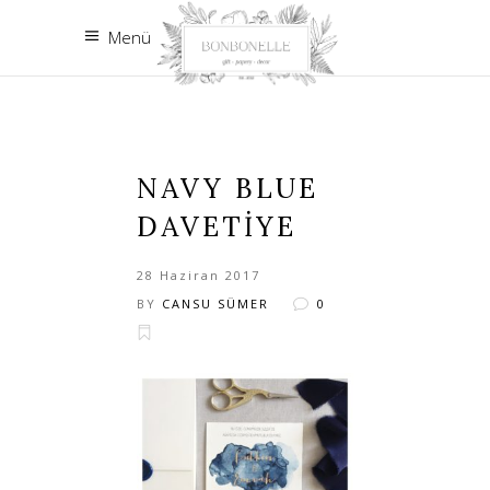
Menü
NAVY BLUE
DAVETIYE
28 Haziran 2017
BY
CANSU SÜMER
0