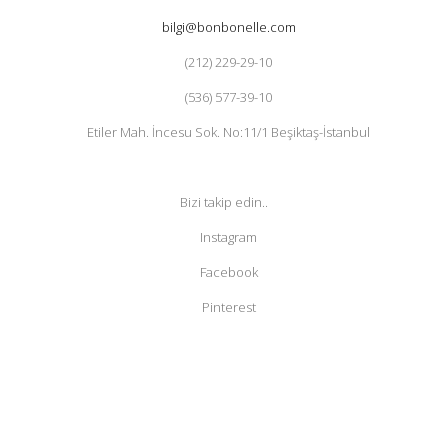
bilgi@bonbonelle.com
(212) 229-29-10
(536) 577-39-10
Etiler Mah. İncesu Sok. No:11/1 Beşiktaş-İstanbul
Bizi takip edin..
Instagram
Facebook
Pinterest