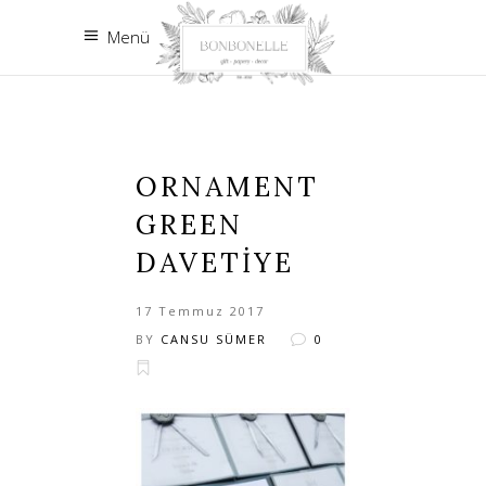
Menü
ORNAMENT
GREEN
DAVETIYE
17 Temmuz 2017
BY
CANSU SÜMER
0