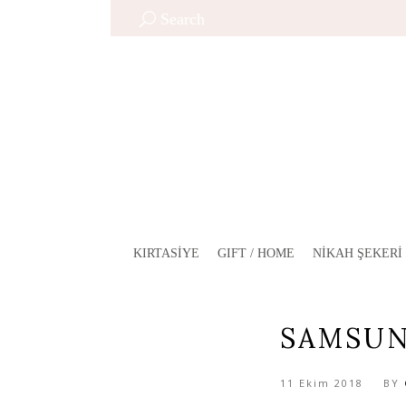
Search
KIRTASIYE
GIFT / HOME
NIKAH ŞEKERI
SAMSUN
11 Ekim 2018
BY