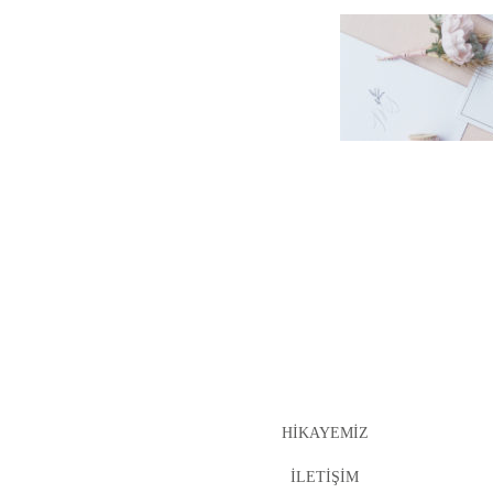
HIKAYEMIZ
İLETIŞIM