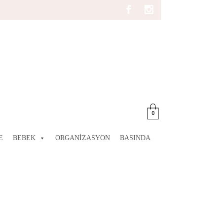
0
E
BEBEK
ORGANIZASYON
BASINDA