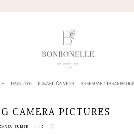
DAVETIYE
BEKARLIĞA VEDA
AKSESUAR / TASARIM OBJ
G CAMERA PICTURES
CANSU SÜMER
0