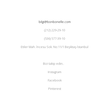
bilgi@bonbonelle.com
(212) 229-29-10
(536) 577-39-10
Etiler Mah. İncesu Sok. No:11/1 Beşiktaş-İstanbul
Bizi takip edin..
Instagram
Facebook
Pinterest