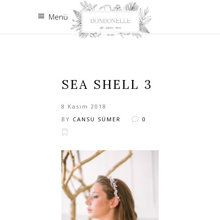
Menü
SEA SHELL 3
8 Kasım 2018
BY
CANSU SÜMER
0