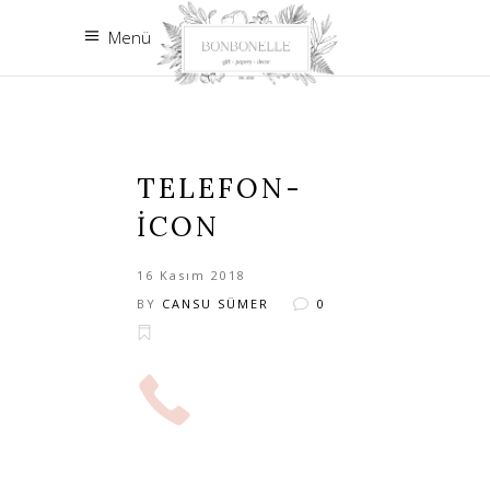
Menü
TELEFON-
ICON
16 Kasım 2018
BY
CANSU SÜMER
0