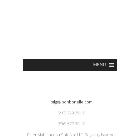
MENU
bilgi@bonbonelle.com
(212) 229-29-10
(536) 577-39-10
Etiler Mah. İncesu Sok. No:11/1 Beşiktaş-İstanbul