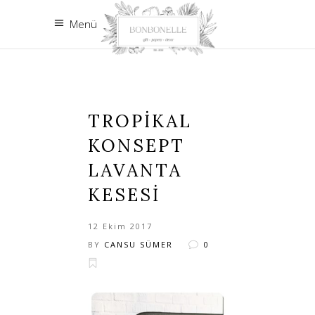
Menü
TROPIKAL
KONSEPT
LAVANTA
KESESI
12 Ekim 2017
BY
CANSU SÜMER
0