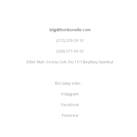
bilgi@bonbonelle.com
(212) 229-29-10
(536) 577-39-10
Etiler Mah. İncesu Sok. No:11/1 Beşiktaş-İstanbul
Bizi takip edin..
Instagram
Facebook
Pinterest