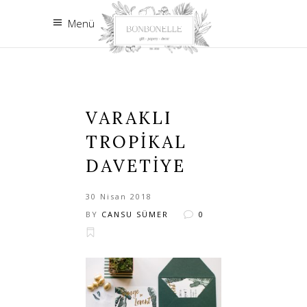
Menü
VARAKLI
TROPIKAL
DAVETIYE
30 Nisan 2018
BY
CANSU SÜMER
0