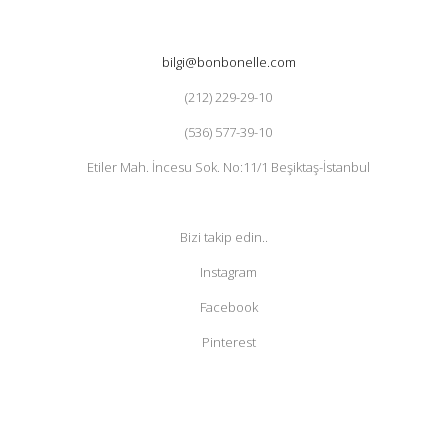
bilgi@bonbonelle.com
(212) 229-29-10
(536) 577-39-10
Etiler Mah. İncesu Sok. No:11/1 Beşiktaş-İstanbul
Bizi takip edin..
Instagram
Facebook
Pinterest