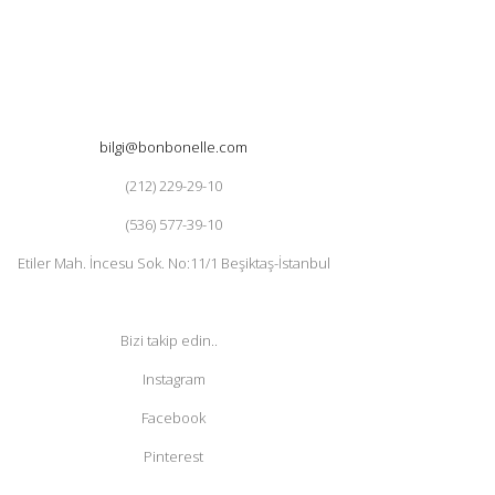
bilgi@bonbonelle.com
(212) 229-29-10
(536) 577-39-10
Etiler Mah. İncesu Sok. No:11/1 Beşiktaş-İstanbul
Bizi takip edin..
Instagram
Facebook
Pinterest