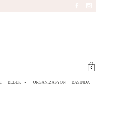
0
E
BEBEK
ORGANIZASYON
BASINDA