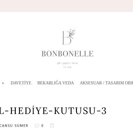
DAVETIYE
BEKARLIĞA VEDA
AKSESUAR / TASARIM OBJ
IL-HEDIYE-KUTUSU-3
CANSU SÜMER
0